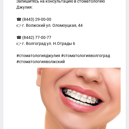
Запишитесь на консультацию в стоматологию
Джулия:
☎ (8443) 29-00-00
👉 г. Волжский ул. Оломоуцкая, 44
☎ (8442) 77-00-77
👉 г. Волгоград ул. Н.Отрады 6
#стоматологияджулия #стоматологияволгоград
#стоматологияволжский