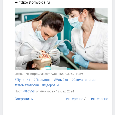
➡ http://stomvolga.ru
Источник: https://vk.com/wall-155303747_1089
#Пульпит
#Пародонт
#Улыбка
#Стоматология
#Стоматология
#Здоровье
Пост
№10558
, опубликован
12 мар 2024
Сохранить
интересно
/
не интересно