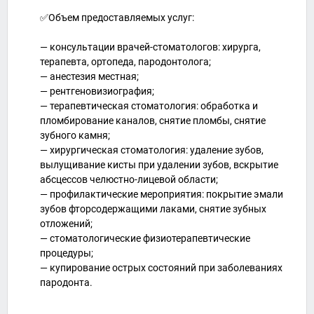
✅Объем предоставляемых услуг:
— консультации врачей-стоматологов: хирурга,
терапевта, ортопеда, пародонтолога;
— анестезия местная;
— рентгеновизиография;
— терапевтическая стоматология: обработка и
пломбирование каналов, снятие пломбы, снятие
зубного камня;
— хирургическая стоматология: удаление зубов,
вылущивание кисты при удалении зубов, вскрытие
абсцессов челюстно-лицевой области;
— профилактические мероприятия: покрытие эмали
зубов фторсодержащими лаками, снятие зубных
отложений;
— стоматологические физиотерапевтические
процедуры;
— купирование острых состояний при заболеваниях
пародонта.