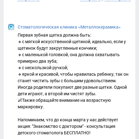
Стоматологическая клиника «Металлокерамика»
Первая зубная щетка должна быть:
🔹с мягкой искусственной щетиной, идеально, если у
щетинок будут закругленные кончики;
🔹с маленькой головкой, она должна охватывать
примерно два зуба;
🔹с нескользкой ручкой;
🔹яркой и красивой, чтобы нравилась ребенку, так он
станет чистить зубы с большим удовольствием.
Иногда родители покупают две разные щетки. Одной
дети играют, а второй им чистят зубы.
👶Также обращайте внимание на возрастную
маркировку.
Напоминаем, что до конца марта у нас действует
акция: "Знакомство с доктором" - консультация
детского стоматолога БЕСПЛАТНО!