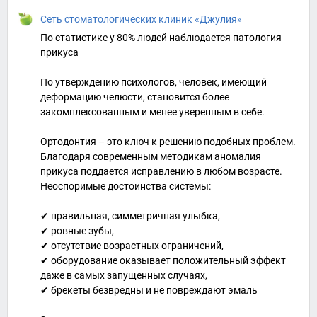
Сеть стоматологических клиник «Джулия»
По статистике у 80% людей наблюдается патология
прикуса
По утверждению психологов, человек, имеющий
деформацию челюсти, становится более
закомплексованным и менее уверенным в себе.
Ортодонтия – это ключ к решению подобных проблем.
Благодаря современным методикам аномалия
прикуса поддается исправлению в любом возрасте.
Неоспоримые достоинства системы:
✔ правильная, симметричная улыбка,
✔ ровные зубы,
✔ отсутствие возрастных ограничений,
✔ оборудование оказывает положительный эффект
даже в самых запущенных случаях,
✔ брекеты безвредны и не повреждают эмаль