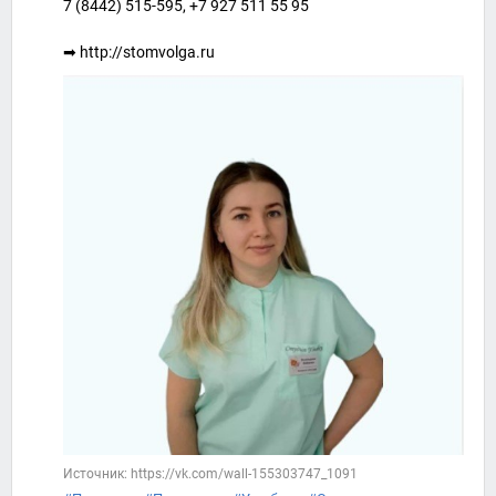
7 (8442) 515-595, +7 927 511 55 95
⠀
➡ http://stomvolga.ru
Источник: https://vk.com/wall-155303747_1091