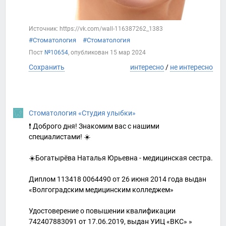
Источник: https://vk.com/wall-116387262_1383
#Стоматология
#Стоматология
Пост
№10654
, опубликован
15 мар 2024
Сохранить
интересно
/
не интересно
Стоматология «Студия улыбки»
❗ Доброго дня! Знакомим вас с нашими
специалистами! ☀️
☀️Богатырёва Наталья Юрьевна - медицинская сестра.
Диплом 113418 0064490 от 26 июня 2014 года выдан
«Волгоградским медицинским колледжем»
Удостоверение о повышении квалификации
742407883091 от 17.06.2019, выдан УИЦ «ВКС» »