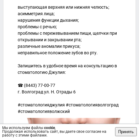
выступающая верхняя или нижняя челюсть;
асимметрия лица;
нарушения функции дыхания;
проблемы с речью;
проблемы с пережевыванием пищи, щелчки при
открывании и закрывании рта;
различные аномалии прикуса;
неправильное положение зубов во рту.
Запишитесь в удобное время на консультацию в
стоматологию Джулия:
☎ (8443) 77-00-77
г. Волгоград ул. Н. Отрады 6
#стоматологияджулия #стоматологияволгоград
#стоматологияволжский
Мы используем файлы
cookie
.
Принять
Продолжая использовать сайт, вы даете свое согласие на
работу с этими файлами.