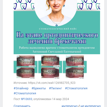
Источник: https://vk.com/wall-126982705_923
#Элайнер
#Брекеты
#Пилинг
#Стоматология
#Стоматология
Пост
№10693
, опубликован
14 мар 2024
Сохранить
интересно
/
не интересно