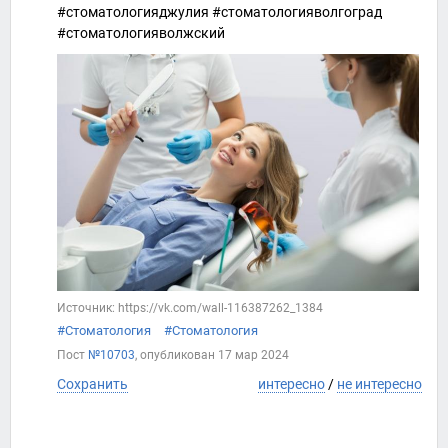
#стоматологияджулия #стоматологияволгоград
#стоматологияволжский
Источник: https://vk.com/wall-116387262_1384
#Стоматология
#Стоматология
Пост
№10703
, опубликован
17 мар 2024
Сохранить
интересно
/
не интересно