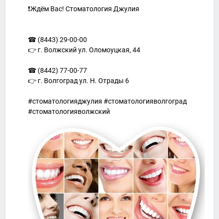
❗Ждём Вас! Стоматология Джулия
☎ (8443) 29-00-00
👉 г. Волжский ул. Оломоуцкая, 44
⠀
☎ (8442) 77-00-77
👉 г. Волгоград ул. Н. Отрады 6
#стоматологияджулия #стоматологияволгоград
#стоматологияволжский