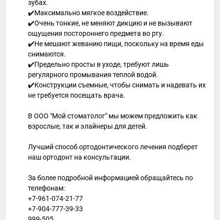
зубах.
✔️Максимально мягкое воздействие.
✔️Очень тонкие, не меняют дикцию и не вызывают
ощущения постороннего предмета во рту.
✔️Не мешают жеванию пищи, поскольку на время еды
снимаются.
✔️Предельно просты в уходе, требуют лишь
регулярного промывания теплой водой.
✔️Конструкции съемные, чтобы снимать и надевать их
не требуется посещать врача.
В ООО "Мой стоматолог" мы можем предложить как
взрослые, так и элайнеры для детей.
Лучший способ ортодонтического лечения подберет
наш ортодонт на консультации.
За более подробной информацией обращайтесь по
телефонам:
+7-961-074-21-77
+7-904-777-39-33
999-505