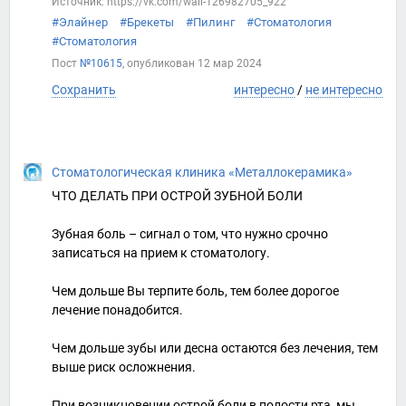
Источник: https://vk.com/wall-126982705_922
#Элайнер
#Брекеты
#Пилинг
#Стоматология
#Стоматология
Пост
№10615
, опубликован
12 мар 2024
Сохранить
интересно
/
не интересно
Стоматологическая клиника «Металлокерамика»
ЧТО ДЕЛАТЬ ПРИ ОСТРОЙ ЗУБНОЙ БОЛИ
Зубная боль – сигнал о том, что нужно срочно
записаться на прием к стоматологу.
Чем дольше Вы терпите боль, тем более дорогое
лечение понадобится.
Чем дольше зубы или десна остаются без лечения, тем
выше риск осложнения.
При возникновении острой боли в полости рта, мы