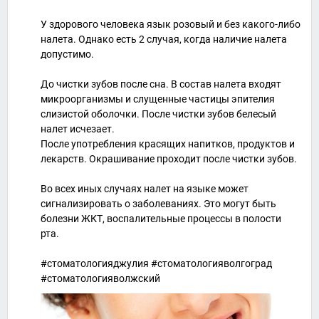
У здорового человека язык розовый и без какого-либо
налета. Однако есть 2 случая, когда наличие налета
допустимо.
До чистки зубов после сна. В состав налета входят
микроорганизмы и слущенные частицы эпителия
слизистой оболочки. После чистки зубов белесый
налет исчезает.
После употребления красящих напитков, продуктов и
лекарств. Окрашивание проходит после чистки зубов.
Во всех иных случаях налет на языке может
сигнализировать о заболеваниях. Это могут быть
болезни ЖКТ, воспалительные процессы в полости
рта.
#стоматологияджулия #стоматологияволгоград
#стоматологияволжский