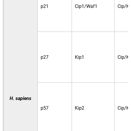
p21
Cip1/Waf1
Cip/Ki
p27
Kip1
Cip/Ki
H. sapiens
p57
Kip2
Cip/Ki