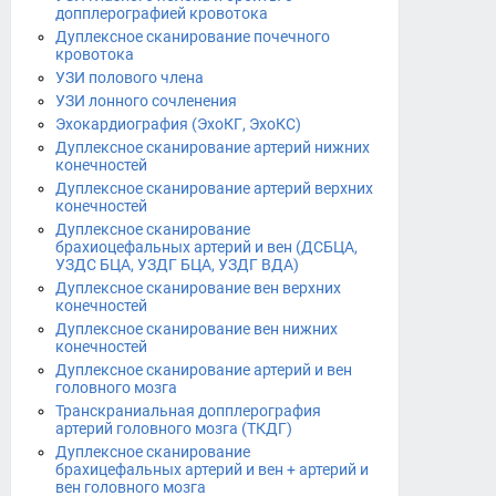
допплерографией кровотока
Дуплексное сканирование почечного
кровотока
УЗИ полового члена
УЗИ лонного сочленения
Эхокардиография (ЭхоКГ, ЭхоКС)
Дуплексное сканирование артерий нижних
конечностей
Дуплексное сканирование артерий верхних
конечностей
Дуплексное сканирование
брахиоцефальных артерий и вен (ДСБЦА,
УЗДС БЦА, УЗДГ БЦА, УЗДГ ВДА)
Дуплексное сканирование вен верхних
конечностей
Дуплексное сканирование вен нижних
конечностей
Дуплексное сканирование артерий и вен
головного мозга
Транскраниальная допплерография
артерий головного мозга (ТКДГ)
Дуплексное сканирование
брахицефальных артерий и вен + артерий и
вен головного мозга