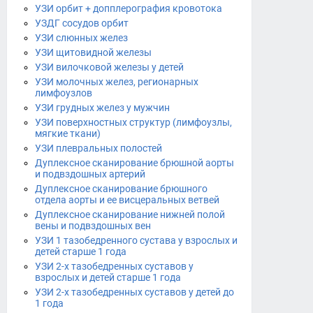
УЗИ орбит + допплерография кровотока
УЗДГ сосудов орбит
УЗИ слюнных желез
УЗИ щитовидной железы
УЗИ вилочковой железы у детей
УЗИ молочных желез, регионарных
лимфоузлов
УЗИ грудных желез у мужчин
УЗИ поверхностных структур (лимфоузлы,
мягкие ткани)
УЗИ плевральных полостей
Дуплексное сканирование брюшной аорты
и подвздошных артерий
Дуплексное сканирование брюшного
отдела аорты и ее висцеральных ветвей
Дуплексное сканирование нижней полой
вены и подвздошных вен
УЗИ 1 тазобедренного сустава у взрослых и
детей старше 1 года
УЗИ 2-х тазобедренных суставов у
взрослых и детей старше 1 года
УЗИ 2-х тазобедренных суставов у детей до
1 года