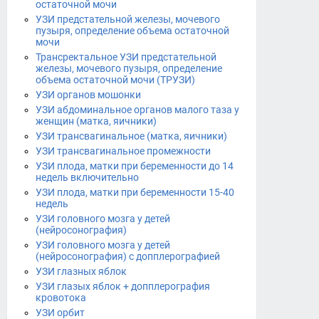
остаточной мочи
УЗИ предстательной железы, мочевого
пузыря, определение объема остаточной
мочи
Трансректальное УЗИ предстательной
железы, мочевого пузыря, определение
объема остаточной мочи (ТРУЗИ)
УЗИ органов мошонки
УЗИ абдоминальное органов малого таза у
женщин (матка, яичники)
УЗИ трансвагинальное (матка, яичники)
УЗИ трансвагинальное промежности
УЗИ плода, матки при беременности до 14
недель включительно
УЗИ плода, матки при беременности 15-40
недель
УЗИ головного мозга у детей
(нейросонография)
УЗИ головного мозга у детей
(нейросонография) с допплерографией
УЗИ глазных яблок
УЗИ глазых яблок + допплерография
кровотока
УЗИ орбит