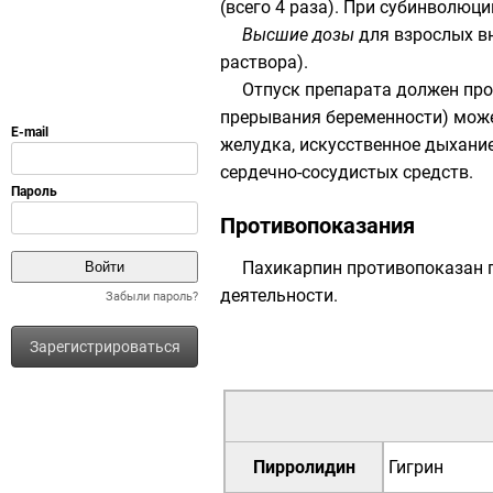
(всего 4 раза). При субинволюци
Высшие дозы
для взрослых вну
раствора).
Отпуск препарата должен про
прерывания беременности) може
желудка, искусственное дыхание
сердечно-сосудистых средств.
Противопоказания
Пахикарпин противопоказан п
деятельности.
Забыли пароль?
Зарегистрироваться
Пирролидин
Гигрин