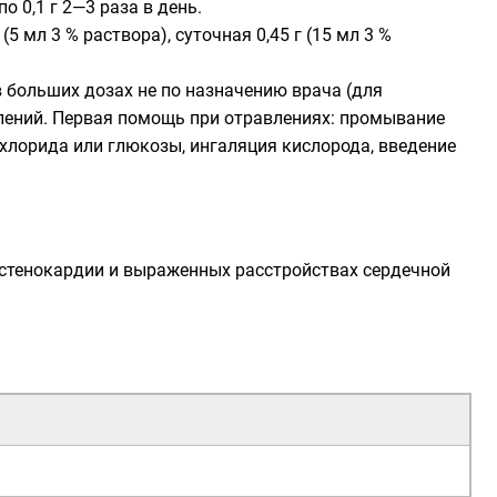
 0,1 г 2—3 раза в день.
 (5 мл 3 % раствора), суточная 0,45 г (15 мл 3 %
 больших дозах не по назначению врача (для
лений. Первая помощь при отравлениях: промывание
 хлорида или глюкозы, ингаляция кислорода, введение
 стенокардии и выраженных расстройствах сердечной