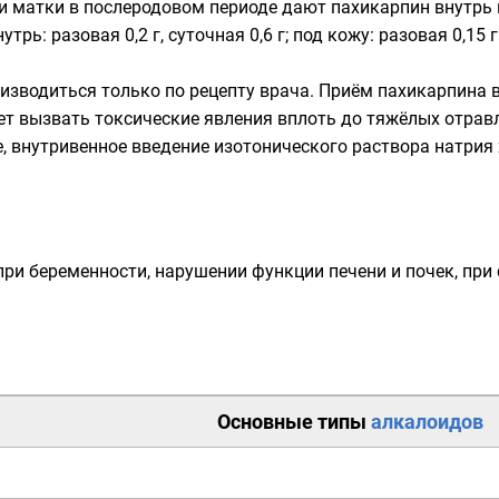
и матки в послеродовом периоде дают пахикарпин внутрь по
трь: разовая 0,2 г, суточная 0,6 г; под кожу: разовая 0,15 г
изводиться только по рецепту врача. Приём пахикарпина в
т вызвать токсические явления вплоть до тяжёлых отрав
, внутривенное введение изотонического раствора натрия
ри беременности, нарушении функции печени и почек, при
Основные типы
алкалоидов