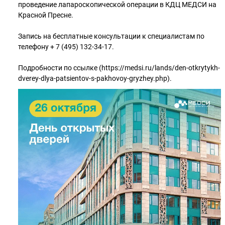
проведение лапароскопической операции в КДЦ МЕДСИ на
Красной Пресне.
Запись на бесплатные консультации к специалистам по
телефону + 7 (495) 132-34-17.
Подробности по ссылке (https://medsi.ru/lands/den-otkrytykh-
dverey-dlya-patsientov-s-pakhovoy-gryzhey.php).