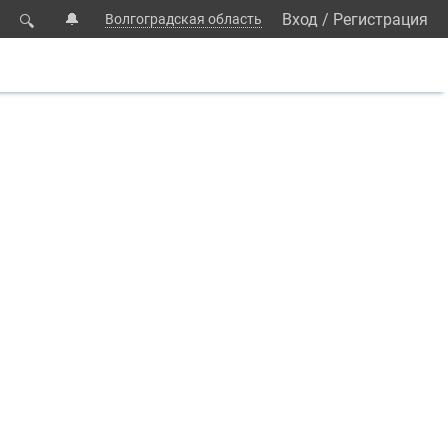
🔔
Вход
/
Регистрация
Волгоградская область
🔍