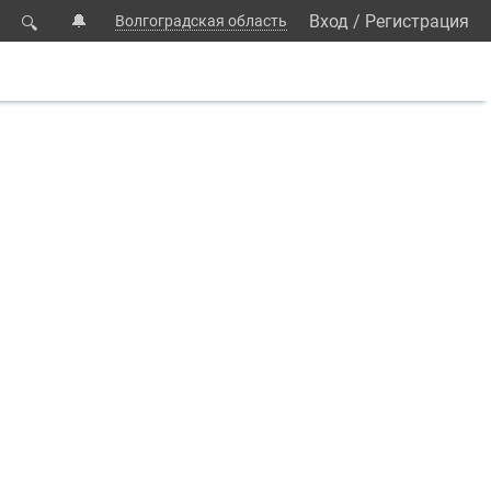
🔔
Вход
/
Регистрация
Волгоградская область
🔍