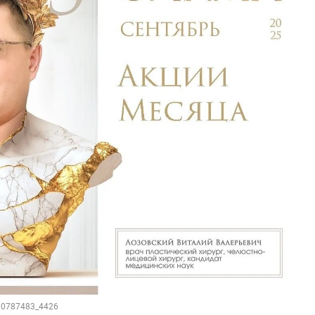
100787483_4426