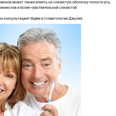
рмонов может также влиять на слизистую оболочку полости рта,
лению язв и более чувствительной слизистой.
 на консультацию! Ждём в стоматологии Джулия.