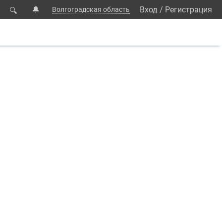
🔔
Вход
/
Регистрация
Волгоградская область
🔍