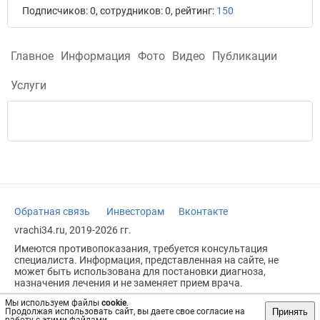
Подписчиков: 0, сотрудников: 0, рейтинг:
150
Главное
Информация
Фото
Видео
Публикации
Услуги
Обратная связь
Инвесторам
Вконтакте
vrachi34.ru, 2019-2026 гг.
Имеются противопоказания, требуется консультация
специалиста. Информация, представленная на сайте, не
может быть использована для постановки диагноза,
назначения лечения и не заменяет прием врача.
Возрастное ограничение: 18+
Мы используем файлы
cookie
.
Принять
Продолжая использовать сайт, вы даете свое согласие на