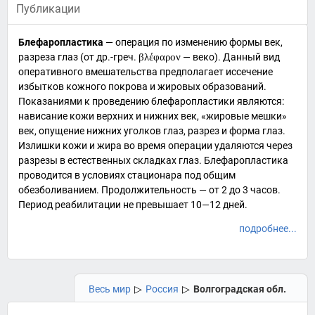
Публикации
Блефаропластика
— операция по изменению формы век,
разреза глаз (от
др.-греч.
βλέφαρον
— веко). Данный вид
оперативного вмешательства предполагает иссечение
избытков кожного покрова и жировых образований.
Показаниями к проведению блефаропластики являются:
нависание кожи верхних и нижних век, «жировые мешки»
век, опущение нижних уголков глаз, разрез и форма глаз.
Излишки кожи и жира во время операции удаляются через
разрезы в естественных складках глаз. Блефаропластика
проводится в условиях стационара под общим
обезболиванием. Продолжительность — от 2 до 3 часов.
Период реабилитации не превышает 10—12 дней.
подробнее...
Весь мир
▷
Россия
▷
Волгоградская обл.