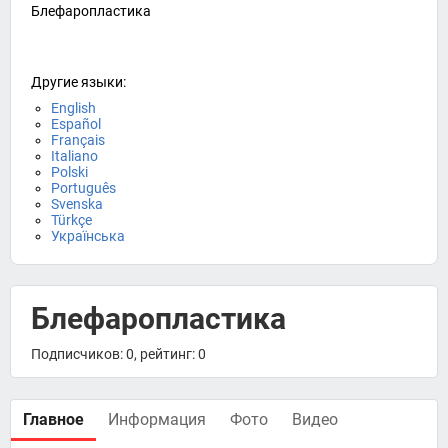
Блефаропластика
Другие языки:
English
Español
Français
Italiano
Polski
Português
Svenska
Türkçe
Українська
Блефаропластика
Подписчиков: 0, рейтинг: 0
Главное
Информация
Фото
Видео