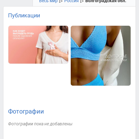
Весь мир
▷
Россия
▷
Волгоградская обл.
Публикации
Фотографии
Фотографии пока не добавлены