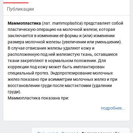
Публикации
Маммопластика
(
лат.
mammoplastica
) представляет собой
пластическую операцию на
молочной железе
, которая
заключается в изменении её формы и (или) изменении
размера молочной железы (увеличении или уменьшении).
В случае отвисания железы удаляют кожу и
расположенную под ней железистую ткань, оставшиеся
ткани закрепляют в нормальном положении. Для
коррекции под кожу может быть имплантирован
специальный протез. Эндопротезирование молочных
желез показано при асимметрии молочных желез и при
восстановлении груди после мастэктомии (удалении
груди).
Маммопластика показана при:
подробнее...