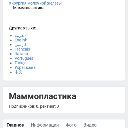
Хирургия молочной железы
Маммопластика
Другие языки:
العربية
English
فارسی
Français
Italiano
Português
Türkçe
Українська
中文
Маммопластика
Подписчиков: 0, рейтинг: 0
Главное
Информация
Фото
Видео