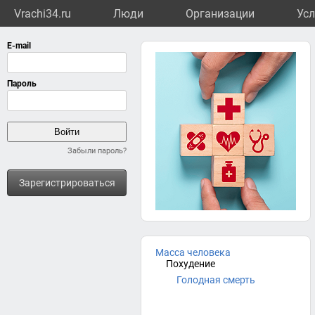
Vrachi34.ru
Люди
Организации
Усл
Забыли пароль?
Зарегистрироваться
Масса человека
Похудение
Голодная смерть