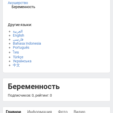
Акушерство
Беременность
Другие языки:
العربية
English
فارسی
Bahasa Indonesia
Português
ไทย
Türkçe
Українська
中文
Беременность
Подписчиков: 0, рейтинг: 0
Главное
Информация
Фото
Видео