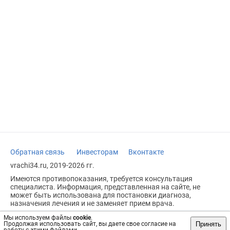
Обратная связь
Инвесторам
Вконтакте
vrachi34.ru, 2019-2026 гг.
Имеются противопоказания, требуется консультация
специалиста. Информация, представленная на сайте, не
может быть использована для постановки диагноза,
назначения лечения и не заменяет прием врача.
Возрастное ограничение: 18+
Мы используем файлы
cookie
.
Принять
Продолжая использовать сайт, вы даете свое согласие на