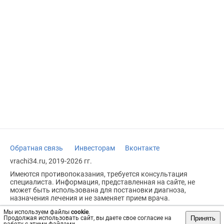
Обратная связь
Инвесторам
Вконтакте
vrachi34.ru, 2019-2026 гг.
Имеются противопоказания, требуется консультация
специалиста. Информация, представленная на сайте, не
может быть использована для постановки диагноза,
назначения лечения и не заменяет прием врача.
Возрастное ограничение: 18+
Мы используем файлы
cookie
.
Принять
Продолжая использовать сайт, вы даете свое согласие на