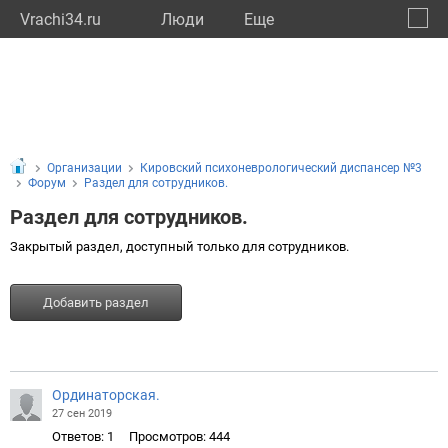
Vrachi34.ru
Люди
Eще
🔔
Волго
🔍
Организации
Кировский психоневрологический диспансер №3
Форум
Раздел для сотрудников.
Раздел для сотрудников.
Закрытый раздел, доступный только для сотрудников.
Добавить раздел
Ординаторская.
27 сен 2019
Ответов: 1
Просмотров: 444