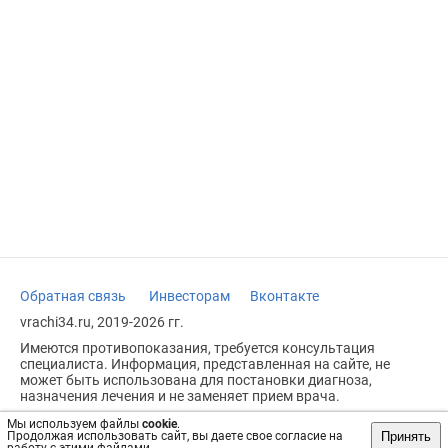
Обратная связь
Инвесторам
Вконтакте
vrachi34.ru, 2019-2026 гг.
Имеются противопоказания, требуется консультация
специалиста. Информация, представленная на сайте, не
может быть использована для постановки диагноза,
назначения лечения и не заменяет прием врача.
Возрастное ограничение: 18+
Мы используем файлы
cookie
.
Принять
Продолжая использовать сайт, вы даете свое согласие на