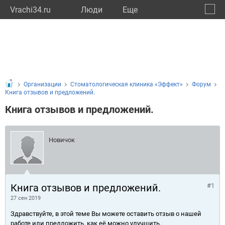
Vrachi34.ru
Люди
Eще
🔔
Волго
🔍
Организации
Стоматологическая клиника «Эффект»
Форум
Книга отзывов и предложений.
Книга отзывов и предложений.
Новичок
Книга отзывов и предложений.
#1
27 сен 2019
Здравствуйте, в этой теме Вы можете оставить отзыв о нашей
работе или предложить, как её можно улучшить.