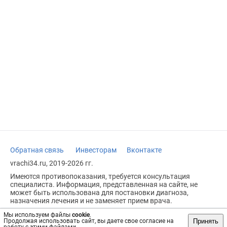
Обратная связь
Инвесторам
Вконтакте
vrachi34.ru, 2019-2026 гг.
Имеются противопоказания, требуется консультация
специалиста. Информация, представленная на сайте, не
может быть использована для постановки диагноза,
назначения лечения и не заменяет прием врача.
Возрастное ограничение: 18+
Мы используем файлы
cookie
.
Принять
Продолжая использовать сайт, вы даете свое согласие на