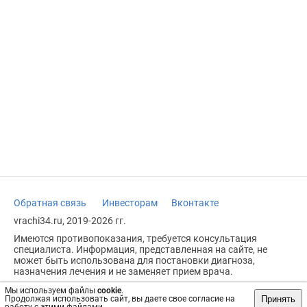
Обратная связь
Инвесторам
Вконтакте
vrachi34.ru, 2019-2026 гг.
Имеются противопоказания, требуется консультация
специалиста. Информация, представленная на сайте, не
может быть использована для постановки диагноза,
назначения лечения и не заменяет прием врача.
Возрастное ограничение: 18+
Мы используем файлы
cookie
.
Принять
Продолжая использовать сайт, вы даете свое согласие на