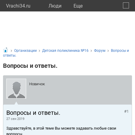
Vrachi34.ru
Люди
Eще
🔔
Волго
🔍
Организации
Детская поликлиника №16
Форум
Вопросы и
ответы.
Вопросы и ответы.
Новичок
Вопросы и ответы.
#1
27 сен 2019
Здравствуйте, в этой теме Вы можете задавать любые свои
вопросы.