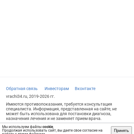
Обратная связь
Инвесторам
Вконтакте
vrachi34.ru, 2019-2026 гг.
Имеются противопоказания, требуется консультация
специалиста. Информация, представленная на сайте, не
может быть использована для постановки диагноза,
назначения лечения и не заменяет прием врача.
Возрастное ограничение: 18+
Мы используем файлы
cookie
.
Принять
Продолжая использовать сайт, вы даете свое согласие на