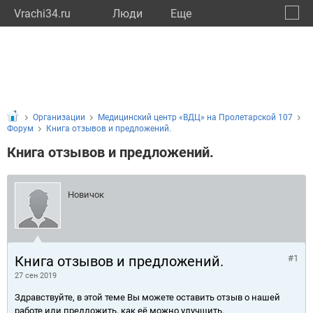
Vrachi34.ru
Люди
Eще
🔔
Волго
🔍
Организации
Медицинский центр «ВДЦ» на Пролетарской 107
Форум
Книга отзывов и предложений.
Книга отзывов и предложений.
Новичок
Книга отзывов и предложений.
#1
27 сен 2019
Здравствуйте, в этой теме Вы можете оставить отзыв о нашей
работе или предложить, как её можно улучшить.