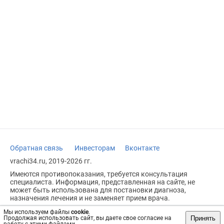
Обратная связь
Инвесторам
Вконтакте
vrachi34.ru, 2019-2026 гг.
Имеются противопоказания, требуется консультация
специалиста. Информация, представленная на сайте, не
может быть использована для постановки диагноза,
назначения лечения и не заменяет прием врача.
Возрастное ограничение: 18+
Мы используем файлы
cookie
.
Принять
Продолжая использовать сайт, вы даете свое согласие на