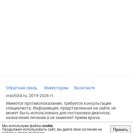
Обратная связь
Инвесторам
Вконтакте
vrachi34.ru, 2019-2026 гг.
Имеются противопоказания, требуется консультация
специалиста. Информация, представленная на сайте, не
может быть использована для постановки диагноза,
назначения лечения и не заменяет прием врача.
Возрастное ограничение: 18+
Мы используем файлы
cookie
.
Принять
Продолжая использовать сайт, вы даете свое согласие на