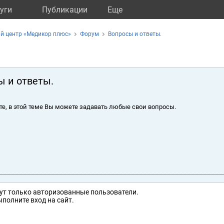
уги
Публикации
Eще
й центр «Медикор плюс»
Форум
Вопросы и ответы.
ы и ответы.
те, в этой теме Вы можете задавать любые свои вопросы.
ут только авторизованные пользователи.
полните вход на сайт.