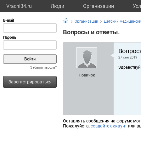
Vrachi34.ru
Люди
Организации
Усл
Организации
Детский медицински
Вопросы и ответы.
Вопрос
27 сен 2019
Здравствуй
Забыли пароль?
Новичок
Зарегистрироваться
Оставлять сообщения на форуме мог
Пожалуйста,
создайте аккаунт
или вы