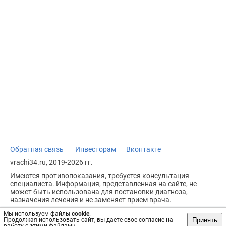
Обратная связь
Инвесторам
Вконтакте
vrachi34.ru, 2019-2026 гг.
Имеются противопоказания, требуется консультация
специалиста. Информация, представленная на сайте, не
может быть использована для постановки диагноза,
назначения лечения и не заменяет прием врача.
Возрастное ограничение: 18+
Мы используем файлы
cookie
.
Принять
Продолжая использовать сайт, вы даете свое согласие на