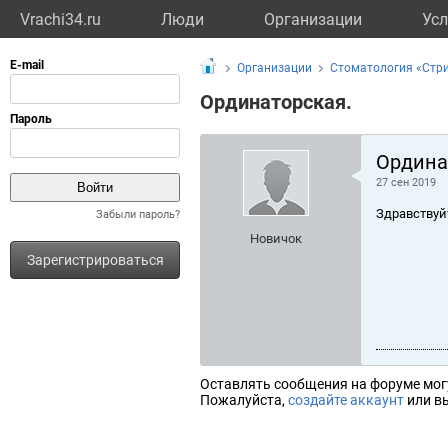
Vrachi34.ru
Люди
Организации
Усл
Организации
Стоматология «Стр
Ординаторская.
Ордина
27 сен 2019
Здравствуй
Забыли пароль?
Новичок
Зарегистрироваться
Оставлять сообщения на форуме мог
Пожалуйста,
создайте аккаунт
или вы