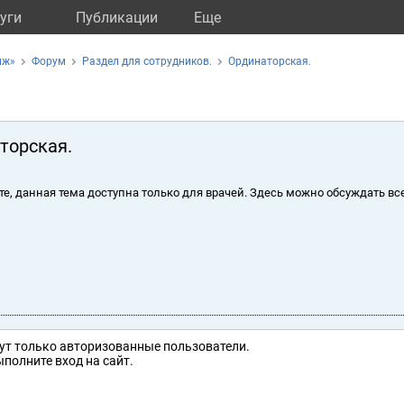
уги
Публикации
Eще
иж»
Форум
Раздел для сотрудников.
Ординаторская.
торская.
те, данная тема доступна только для врачей. Здесь можно обсуждать вс
ут только авторизованные пользователи.
полните вход на сайт.