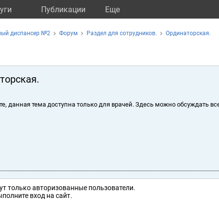
уги
Публикации
Eще
ный диспансер №2
Форум
Раздел для сотрудников.
Ординаторская.
торская.
те, данная тема доступна только для врачей. Здесь можно обсуждать вс
ут только авторизованные пользователи.
полните вход на сайт.