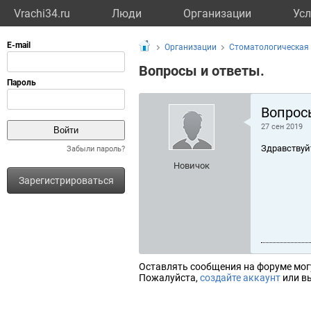
Vrachi34.ru
Люди
Организации
Усл
Организации
Стоматологическая
Вопросы и ответы.
Вопрос
27 сен 2019
Здравствуй
Забыли пароль?
Новичок
Зарегистрироваться
Оставлять сообщения на форуме мог
Пожалуйста,
создайте аккаунт
или вы