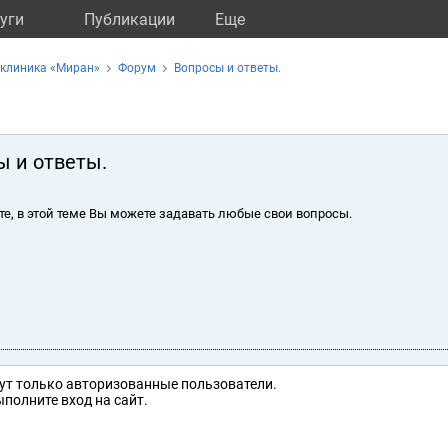
уги
Публикации
Eще
 клиника «Миран»
Форум
Вопросы и ответы.
ы и ответы.
те, в этой теме Вы можете задавать любые свои вопросы.
ут только авторизованные пользователи.
полните вход на сайт.