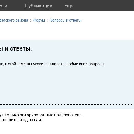
уги
Публикации
Eще
ветского района
Форум
Вопросы и ответы.
ы и ответы.
те, в этой теме Вы можете задавать любые свои вопросы.
ут только авторизованные пользователи.
полните вход на сайт.