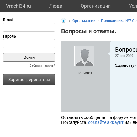
Vrachi34.ru
Люди
Организации
Усл
Организации
Поликлиника №7 Со
Вопросы и ответы.
Вопрос
27 сен 2019
Здравствуй
Забыли пароль?
Новичок
Зарегистрироваться
Оставлять сообщения на форуме мог
Пожалуйста,
создайте аккаунт
или вы