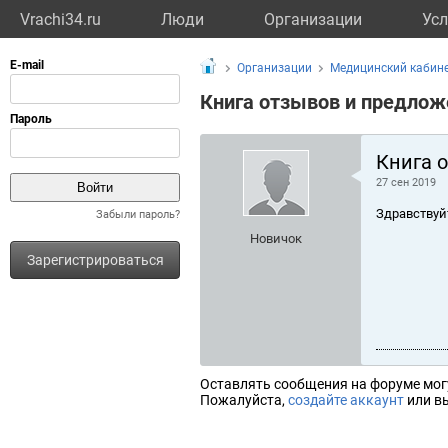
Vrachi34.ru
Люди
Организации
Усл
Организации
Медицинский кабине
Книга отзывов и предлож
Книга 
27 сен 2019
Здравствуй
Забыли пароль?
Новичок
Зарегистрироваться
Оставлять сообщения на форуме мог
Пожалуйста,
создайте аккаунт
или вы