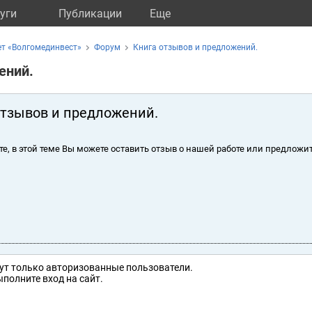
уги
Публикации
Eще
т «Волгомединвест»
Форум
Книга отзывов и предложений.
ений.
отзывов и предложений.
те, в этой теме Вы можете оставить отзыв о нашей работе или предложит
ут только авторизованные пользователи.
полните вход на сайт.