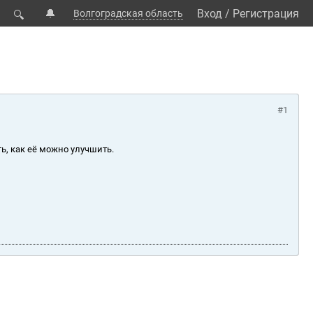
🔔
Вход
/
Регистрация
Волгоградская область
🔍
#1
ь, как её можно улучшить.