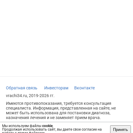
Обратная связь
Инвесторам
Вконтакте
vrachi34.ru, 2019-2026 гг.
Имеются противопоказания, требуется консультация
специалиста. Информация, представленная на сайте, не
может быть использована для постановки диагноза,
назначения лечения и не заменяет прием врача.
Возрастное ограничение: 18+
Мы используем файлы
cookie
.
Принять
Продолжая использовать сайт, вы даете свое согласие на