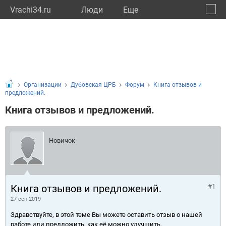
Vrachi34.ru
Люди
Eще
🔔
Волго
🔍
Организации
Дубовская ЦРБ
Форум
Книга отзывов и
предложений.
Книга отзывов и предложений.
Новичок
Книга отзывов и предложений.
#1
27 сен 2019
Здравствуйте, в этой теме Вы можете оставить отзыв о нашей
работе или предложить, как её можно улучшить.