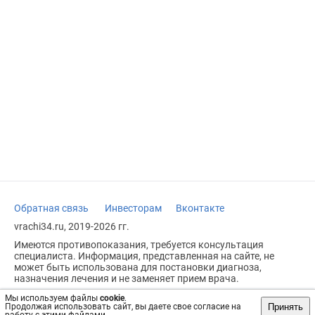
Обратная связь
Инвесторам
Вконтакте
vrachi34.ru, 2019-2026 гг.
Имеются противопоказания, требуется консультация
специалиста. Информация, представленная на сайте, не
может быть использована для постановки диагноза,
назначения лечения и не заменяет прием врача.
Возрастное ограничение: 18+
Мы используем файлы
cookie
.
Принять
Продолжая использовать сайт, вы даете свое согласие на