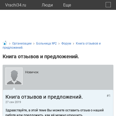
Vrachi34.ru
Люди
Eще
🔔
Волго
🔍
Организации
Больница №2
Форум
Книга отзывов и
предложений.
Книга отзывов и предложений.
Новичок
Книга отзывов и предложений.
#1
27 сен 2019
Здравствуйте, в этой теме Вы можете оставить отзыв о нашей
работе или предложить, как её можно улучшить.