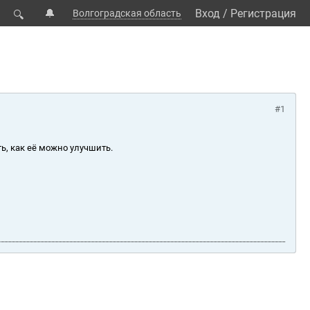
🔔
Вход
/
Регистрация
Волгоградская область
🔍
#1
ь, как её можно улучшить.