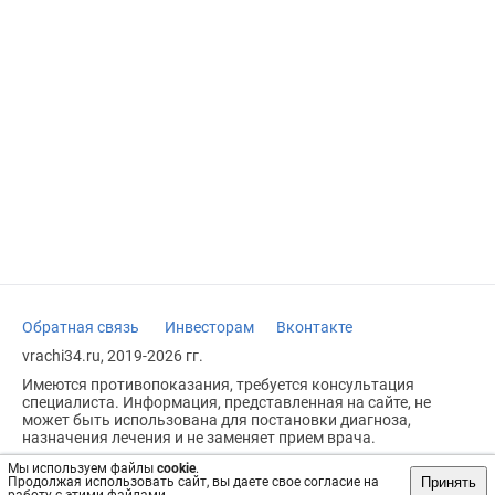
Обратная связь
Инвесторам
Вконтакте
vrachi34.ru, 2019-2026 гг.
Имеются противопоказания, требуется консультация
специалиста. Информация, представленная на сайте, не
может быть использована для постановки диагноза,
назначения лечения и не заменяет прием врача.
Возрастное ограничение: 18+
Мы используем файлы
cookie
.
Принять
Продолжая использовать сайт, вы даете свое согласие на