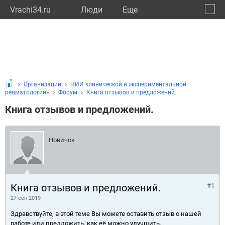
Vrachi34.ru
Люди
Eще
🔔
Волго
🔍
Организации
НИИ клинической и экспериментальной
ревматологии»
Форум
Книга отзывов и предложений.
Книга отзывов и предложений.
Новичок
Книга отзывов и предложений.
#1
27 сен 2019
Здравствуйте, в этой теме Вы можете оставить отзыв о нашей
работе или предложить, как её можно улучшить.