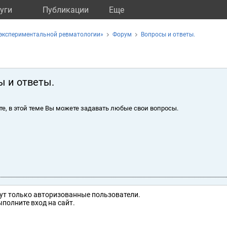
уги
Публикации
Eще
 экспериментальной ревматологии»
Форум
Вопросы и ответы.
ы и ответы.
те, в этой теме Вы можете задавать любые свои вопросы.
ут только авторизованные пользователи.
полните вход на сайт.