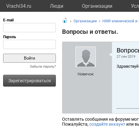
Vrachi34.ru
Люди
Организации
Усл
Организации
НИИ клинической и
Вопросы и ответы.
Вопрос
27 сен 2019
Здравствуй
Забыли пароль?
Новичок
Зарегистрироваться
Оставлять сообщения на форуме мог
Пожалуйста,
создайте аккаунт
или вы