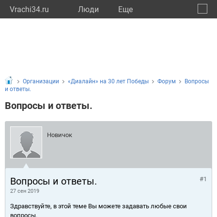
Vrachi34.ru
Люди
Eще
🔔
Волго
🔍
Организации
«Диалайн» на 30 лет Победы
Форум
Вопросы
и ответы.
Вопросы и ответы.
Новичок
Вопросы и ответы.
#1
27 сен 2019
Здравствуйте, в этой теме Вы можете задавать любые свои
вопросы.