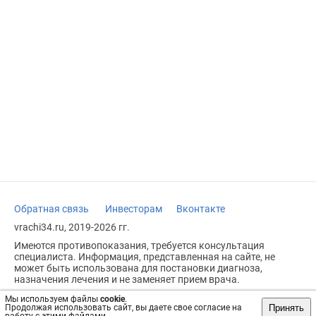
Обратная связь
Инвесторам
Вконтакте
vrachi34.ru, 2019-2026 гг.
Имеются противопоказания, требуется консультация
специалиста. Информация, представленная на сайте, не
может быть использована для постановки диагноза,
назначения лечения и не заменяет прием врача.
Возрастное ограничение: 18+
Мы используем файлы
cookie
.
Принять
Продолжая использовать сайт, вы даете свое согласие на