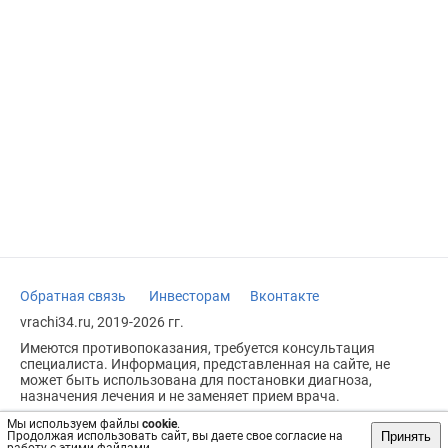
Обратная связь
Инвесторам
Вконтакте
vrachi34.ru, 2019-2026 гг.
Имеются противопоказания, требуется консультация
специалиста. Информация, представленная на сайте, не
может быть использована для постановки диагноза,
назначения лечения и не заменяет прием врача.
Возрастное ограничение: 18+
Мы используем файлы
cookie
.
Принять
Продолжая использовать сайт, вы даете свое согласие на