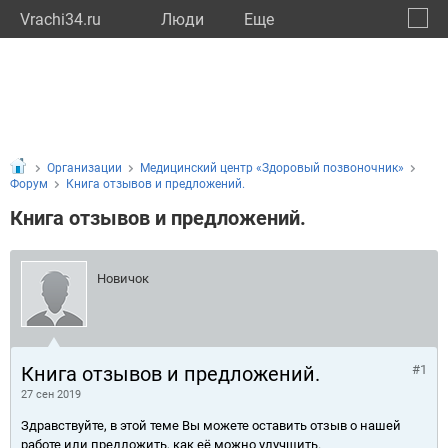
Vrachi34.ru
Люди
Eще
🔔
Волго
🔍
Организации
Медицинский центр «Здоровый позвоночник»
Форум
Книга отзывов и предложений.
Книга отзывов и предложений.
Новичок
Книга отзывов и предложений.
#1
27 сен 2019
Здравствуйте, в этой теме Вы можете оставить отзыв о нашей
работе или предложить, как её можно улучшить.