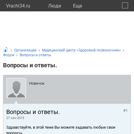
Vrachi34.ru
Люди
Eще
🔔
Волго
🔍
Организации
Медицинский центр «Здоровый позвоночник»
Форум
Вопросы и ответы.
Вопросы и ответы.
Новичок
Вопросы и ответы.
#1
27 сен 2019
Здравствуйте, в этой теме Вы можете задавать любые свои
вопросы.