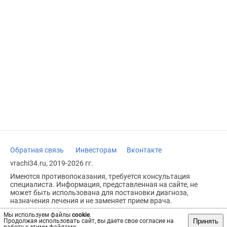
Обратная связь
Инвесторам
Вконтакте
vrachi34.ru, 2019-2026 гг.
Имеются противопоказания, требуется консультация
специалиста. Информация, представленная на сайте, не
может быть использована для постановки диагноза,
назначения лечения и не заменяет прием врача.
Возрастное ограничение: 18+
Мы используем файлы
cookie
.
Принять
Продолжая использовать сайт, вы даете свое согласие на