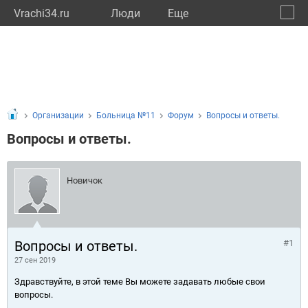
Vrachi34.ru
Люди
Eще
🔔
Волго
🔍
Организации
Больница №11
Форум
Вопросы и ответы.
Вопросы и ответы.
Новичок
Вопросы и ответы.
#1
27 сен 2019
Здравствуйте, в этой теме Вы можете задавать любые свои
вопросы.