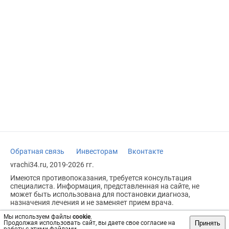
Обратная связь
Инвесторам
Вконтакте
vrachi34.ru, 2019-2026 гг.
Имеются противопоказания, требуется консультация
специалиста. Информация, представленная на сайте, не
может быть использована для постановки диагноза,
назначения лечения и не заменяет прием врача.
Возрастное ограничение: 18+
Мы используем файлы
cookie
.
Принять
Продолжая использовать сайт, вы даете свое согласие на