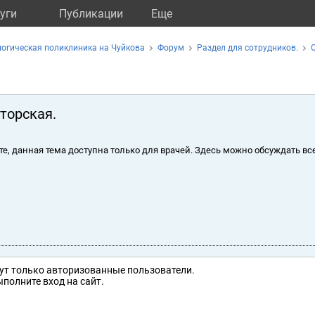
уги
Публикации
Eще
огическая поликлиника на Чуйкова
Форум
Раздел для сотрудников.
торская.
те, данная тема доступна только для врачей. Здесь можно обсуждать вс
ут только авторизованные пользователи.
полните вход на сайт.