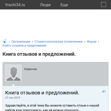
Vrachi34.ru
Люди
Eще
🔔
Волго
🔍
Организации
Стоматологическая поликлиника
Форум
Книга отзывов и предложений.
Книга отзывов и предложений.
Новичок
Книга отзывов и предложений.
#1
27 сен 2019
Здравствуйте, в этой теме Вы можете оставить отзыв о нашей
работе или предложить, как её можно улучшить.