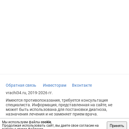
Обратная связь
Инвесторам
Вконтакте
vrachi34.ru, 2019-2026 гг.
Имеются противопоказания, требуется консультация
специалиста. Информация, представленная на сайте, не
может быть использована для постановки диагноза,
назначения лечения и не заменяет прием врача.
Возрастное ограничение: 18+
Мы используем файлы
cookie
.
Принять
Продолжая использовать сайт, вы даете свое согласие на