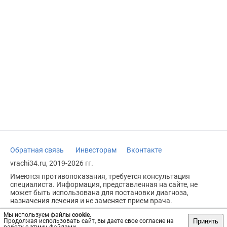
Обратная связь
Инвесторам
Вконтакте
vrachi34.ru, 2019-2026 гг.
Имеются противопоказания, требуется консультация
специалиста. Информация, представленная на сайте, не
может быть использована для постановки диагноза,
назначения лечения и не заменяет прием врача.
Возрастное ограничение: 18+
Мы используем файлы
cookie
.
Принять
Продолжая использовать сайт, вы даете свое согласие на