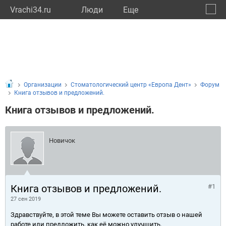
Vrachi34.ru
Люди
Eще
🔔
Волго
🔍
Организации
Стоматологический центр «Европа Дент»
Форум
Книга отзывов и предложений.
Книга отзывов и предложений.
Новичок
Книга отзывов и предложений.
#1
27 сен 2019
Здравствуйте, в этой теме Вы можете оставить отзыв о нашей
работе или предложить, как её можно улучшить.