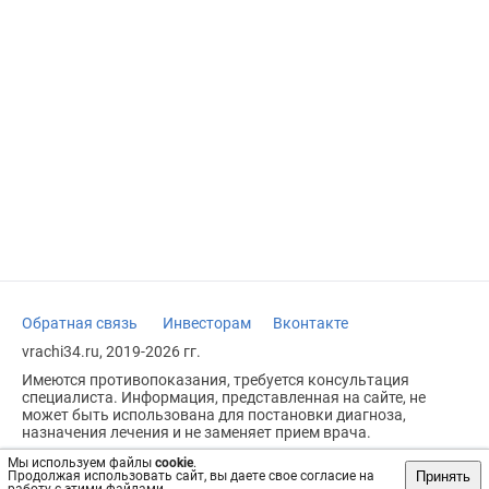
Обратная связь
Инвесторам
Вконтакте
vrachi34.ru, 2019-2026 гг.
Имеются противопоказания, требуется консультация
специалиста. Информация, представленная на сайте, не
может быть использована для постановки диагноза,
назначения лечения и не заменяет прием врача.
Возрастное ограничение: 18+
Мы используем файлы
cookie
.
Принять
Продолжая использовать сайт, вы даете свое согласие на