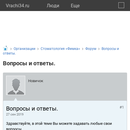
Vrachi34.ru
Люди
Eще
🔔
Волго
🔍
Организации
Стоматология «Фимка»
Форум
Вопросы и
ответы.
Вопросы и ответы.
Новичок
Вопросы и ответы.
#1
27 сен 2019
Здравствуйте, в этой теме Вы можете задавать любые свои
вопросы.