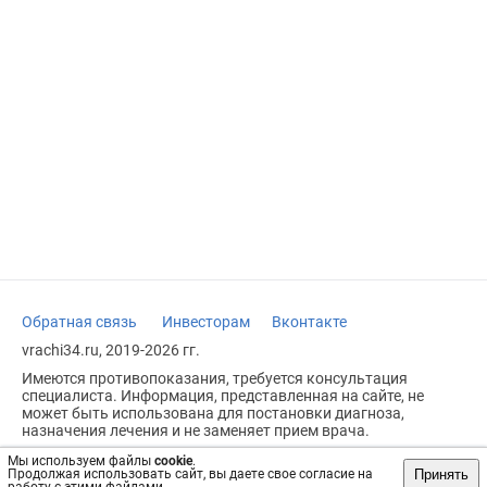
Обратная связь
Инвесторам
Вконтакте
vrachi34.ru, 2019-2026 гг.
Имеются противопоказания, требуется консультация
специалиста. Информация, представленная на сайте, не
может быть использована для постановки диагноза,
назначения лечения и не заменяет прием врача.
Возрастное ограничение: 18+
Мы используем файлы
cookie
.
Принять
Продолжая использовать сайт, вы даете свое согласие на