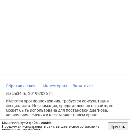
Обратная связь
Инвесторам
Вконтакте
vrachi34.ru, 2019-2026 гг.
Имеются противопоказания, требуется консультация
специалиста. Информация, представленная на сайте, не
может быть использована для постановки диагноза,
назначения лечения и не заменяет прием врача.
Возрастное ограничение: 18+
Мы используем файлы
cookie
.
Принять
Продолжая использовать сайт, вы даете свое согласие на