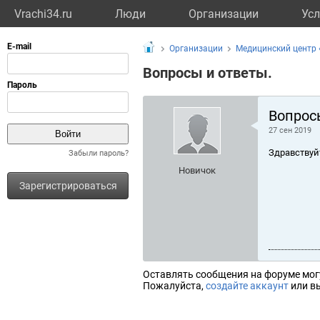
Vrachi34.ru
Люди
Организации
Усл
Организации
Медицинский центр 
Вопросы и ответы.
Вопрос
27 сен 2019
Здравствуй
Забыли пароль?
Новичок
Зарегистрироваться
Оставлять сообщения на форуме мог
Пожалуйста,
создайте аккаунт
или вы