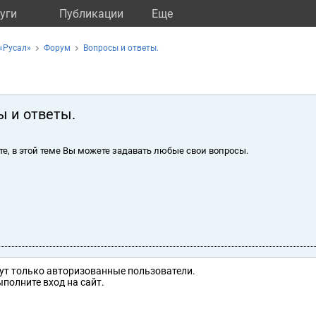
уги
Публикации
Eще
«Русал»
Форум
Вопросы и ответы.
ы и ответы.
те, в этой теме Вы можете задавать любые свои вопросы.
ут только авторизованные пользователи.
полните вход на сайт.