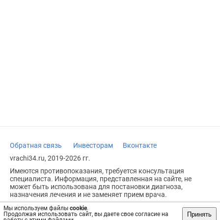
Обратная связь
Инвесторам
Вконтакте
vrachi34.ru, 2019-2026 гг.
Имеются противопоказания, требуется консультация
специалиста. Информация, представленная на сайте, не
может быть использована для постановки диагноза,
назначения лечения и не заменяет прием врача.
Возрастное ограничение: 18+
Мы используем файлы
cookie
.
Принять
Продолжая использовать сайт, вы даете свое согласие на