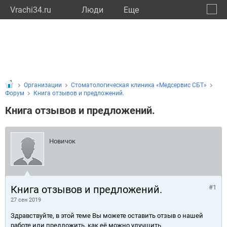
Vrachi34.ru
Люди
Eще
🔔
Волго
🔍
Организации
Стоматологическая клиника «Медсервис СБТ»
Форум
Книга отзывов и предложений.
Книга отзывов и предложений.
Новичок
Книга отзывов и предложений.
#1
27 сен 2019
Здравствуйте, в этой теме Вы можете оставить отзыв о нашей
работе или предложить, как её можно улучшить.