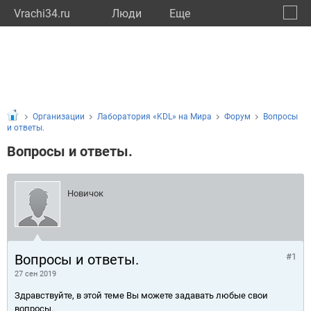
Vrachi34.ru
Люди
Eще
🔔
Волго
🔍
Организации
Лаборатория «KDL» на Мира
Форум
Вопросы
и ответы.
Вопросы и ответы.
Новичок
Вопросы и ответы.
#1
27 сен 2019
Здравствуйте, в этой теме Вы можете задавать любые свои
вопросы.