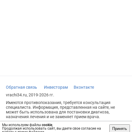
Обратная связь
Инвесторам
Вконтакте
vrachi34.ru, 2019-2026 гг.
Имеются противопоказания, требуется консультация
специалиста. Информация, представленная на сайте, не
может быть использована для постановки диагноза,
назначения лечения и не заменяет прием врача.
Возрастное ограничение: 18+
Мы используем файлы
cookie
.
Принять
Продолжая использовать сайт, вы даете свое согласие на