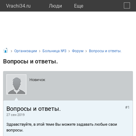
Vrachi34.ru
Люди
Eще
🔔
Волго
🔍
Организации
Больница №3
Форум
Вопросы и ответы.
Вопросы и ответы.
Новичок
Вопросы и ответы.
#1
27 сен 2019
Здравствуйте, в этой теме Вы можете задавать любые свои
вопросы.