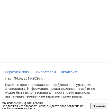
Обратная связь
Инвесторам
Вконтакте
vrachi34.ru, 2019-2026 гг.
Имеются противопоказания, требуется консультация
специалиста. Информация, представленная на сайте, не
может быть использована для постановки диагноза,
назначения лечения и не заменяет прием врача.
Возрастное ограничение: 18+
Мы используем файлы
cookie
.
Принять
Продолжая использовать сайт, вы даете свое согласие на