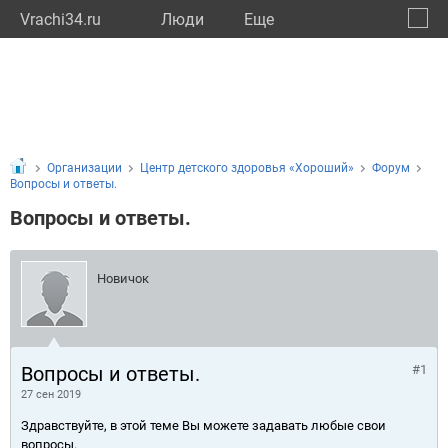
Vrachi34.ru
Люди
Eще
🔔
Волго
🔍
Организации
Центр детского здоровья «Хороший»
Форум
Вопросы и ответы.
Вопросы и ответы.
Новичок
Вопросы и ответы.
#1
27 сен 2019
Здравствуйте, в этой теме Вы можете задавать любые свои
вопросы.