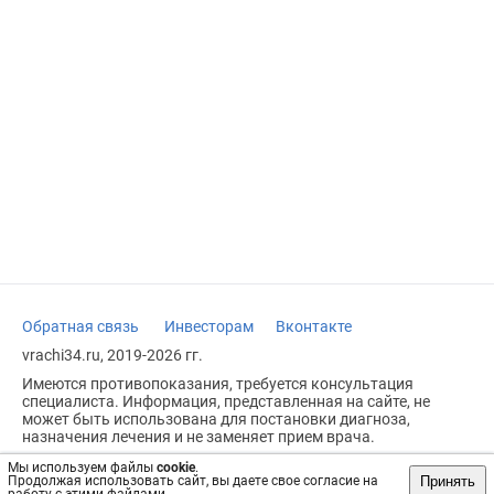
Обратная связь
Инвесторам
Вконтакте
vrachi34.ru, 2019-2026 гг.
Имеются противопоказания, требуется консультация
специалиста. Информация, представленная на сайте, не
может быть использована для постановки диагноза,
назначения лечения и не заменяет прием врача.
Возрастное ограничение: 18+
Мы используем файлы
cookie
.
Принять
Продолжая использовать сайт, вы даете свое согласие на