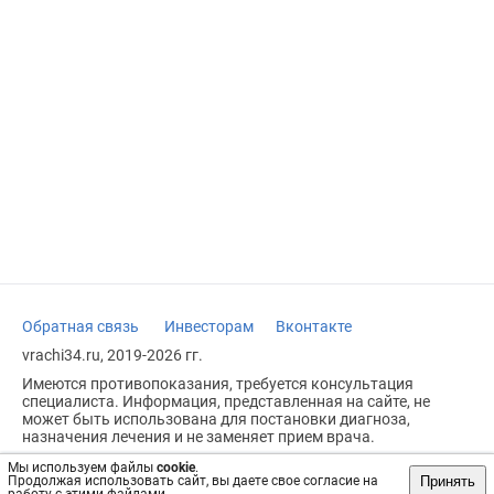
Обратная связь
Инвесторам
Вконтакте
vrachi34.ru, 2019-2026 гг.
Имеются противопоказания, требуется консультация
специалиста. Информация, представленная на сайте, не
может быть использована для постановки диагноза,
назначения лечения и не заменяет прием врача.
Возрастное ограничение: 18+
Мы используем файлы
cookie
.
Принять
Продолжая использовать сайт, вы даете свое согласие на