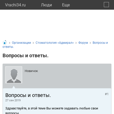
Vrachi34.ru
Люди
Eще
🔔
Волго
🔍
Организации
Стоматология «Адмирал»
Форум
Вопросы и
ответы.
Вопросы и ответы.
Новичок
Вопросы и ответы.
#1
27 сен 2019
Здравствуйте, в этой теме Вы можете задавать любые свои
вопросы.