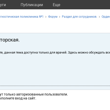
уги
Публикации
Eще
агностическая поликлиника №1
Форум
Раздел для сотрудников.
Ордин
торская.
те, данная тема доступна только для врачей. Здесь можно обсуждать вс
ут только авторизованные пользователи.
полните вход на сайт.